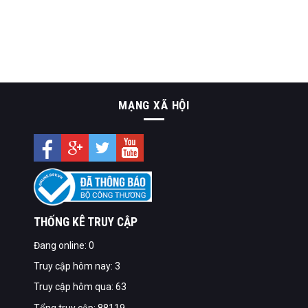
MẠNG XÃ HỘI
THỐNG KÊ TRUY CẬP
Đang online: 0
Truy cập hôm nay: 3
Truy cập hôm qua: 63
Tổng truy cập: 88119