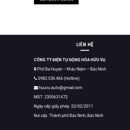
LIÊN HỆ
CÔNG TY ĐIỆN TỰ ĐỘNG HÓA HỮU VỤ
Phố Ba Huyện – Khắc Niệm – Bắc Ninh
0982.536.466 (Hotline)
huuvu.auto@gmail.com
MST: 2300631472
Ngày cấp giấy phép: 22/02/2011
Nơi cấp: Thành phố Bắc Ninh, Bắc Ninh