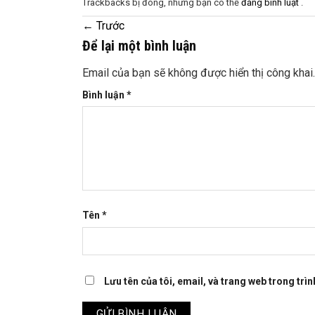
Trackbacks bị đóng, nhưng bạn có thể
đăng bình luật
.
←
Trước
Để lại một bình luận
Email của bạn sẽ không được hiển thị công khai.
Bình luận
*
Tên
*
Lưu tên của tôi, email, và trang web trong trìn