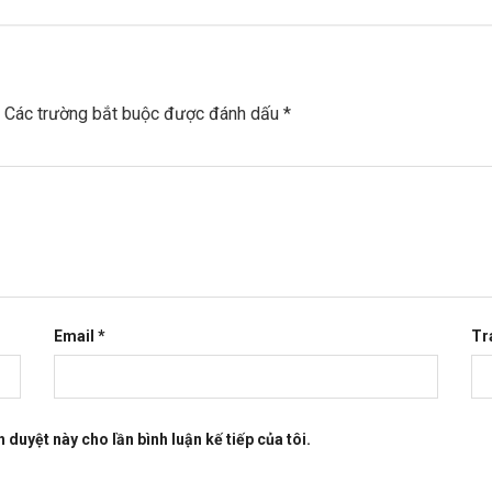
Các trường bắt buộc được đánh dấu
*
Email
*
Tr
h duyệt này cho lần bình luận kế tiếp của tôi.