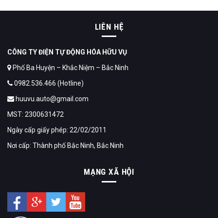
LIÊN HỆ
CÔNG TY ĐIỆN TỰ ĐỘNG HÓA HỮU VỤ
Phố Ba Huyện – Khắc Niệm – Bắc Ninh
0982.536.466 (Hotline)
huuvu.auto@gmail.com
MST: 2300631472
Ngày cấp giấy phép: 22/02/2011
Nơi cấp: Thành phố Bắc Ninh, Bắc Ninh
MẠNG XÃ HỘI