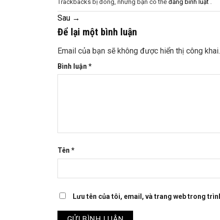
Trackbacks bị đóng, nhưng bạn có thể
đăng bình luật
.
Sau
→
Để lại một bình luận
Email của bạn sẽ không được hiển thị công khai.
Bình luận
*
Tên
*
Lưu tên của tôi, email, và trang web trong trìn