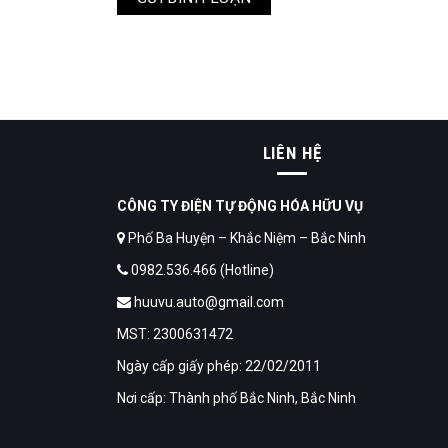
LIÊN HỆ
CÔNG TY ĐIỆN TỰ ĐỘNG HÓA HỮU VỤ
Phố Ba Huyện – Khắc Niệm – Bắc Ninh
0982.536.466 (Hotline)
huuvu.auto@gmail.com
MST: 2300631472
Ngày cấp giấy phép: 22/02/2011
Nơi cấp: Thành phố Bắc Ninh, Bắc Ninh