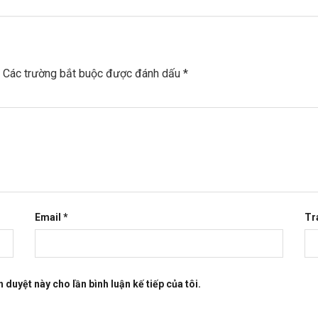
Các trường bắt buộc được đánh dấu
*
Email
*
Tr
h duyệt này cho lần bình luận kế tiếp của tôi.