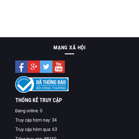
MẠNG XÃ HỘI
THỐNG KÊ TRUY CẬP
Đang online: 0
Truy cập hôm nay: 34
Truy cập hôm qua: 63
Tổng truy cập: 88150