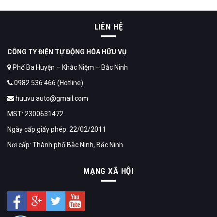
LIÊN HỆ
CÔNG TY ĐIỆN TỰ ĐỘNG HÓA HỮU VỤ
Phố Ba Huyện – Khắc Niệm – Bắc Ninh
0982.536.466 (Hotline)
huuvu.auto@gmail.com
MST: 2300631472
Ngày cấp giấy phép: 22/02/2011
Nơi cấp: Thành phố Bắc Ninh, Bắc Ninh
MẠNG XÃ HỘI