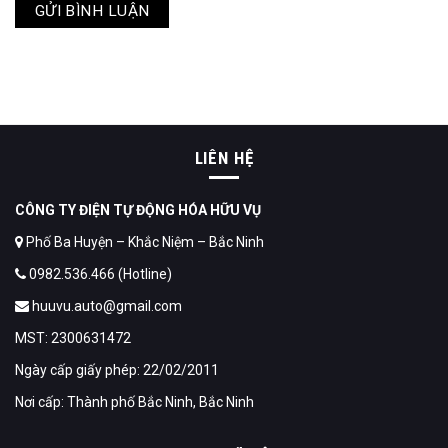
LIÊN HỆ
CÔNG TY ĐIỆN TỰ ĐỘNG HÓA HỮU VỤ
Phố Ba Huyện – Khắc Niệm – Bắc Ninh
0982.536.466 (Hotline)
huuvu.auto@gmail.com
MST: 2300631472
Ngày cấp giấy phép: 22/02/2011
Nơi cấp: Thành phố Bắc Ninh, Bắc Ninh