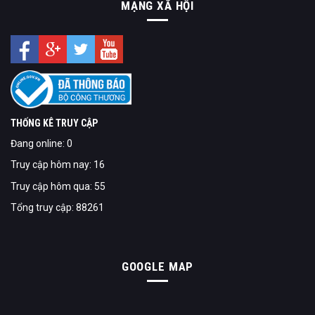
MẠNG XÃ HỘI
THỐNG KÊ TRUY CẬP
Đang online: 0
Truy cập hôm nay: 16
Truy cập hôm qua: 55
Tổng truy cập: 88261
GOOGLE MAP