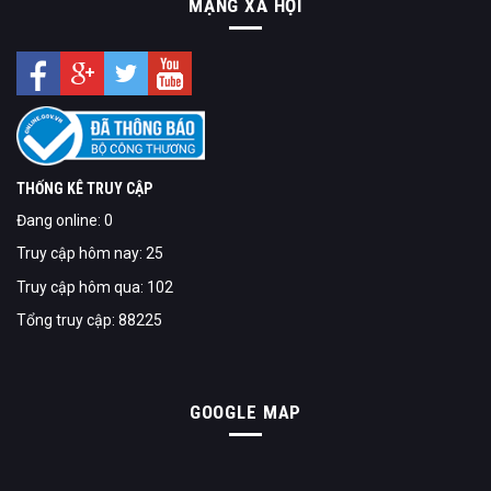
MẠNG XÃ HỘI
THỐNG KÊ TRUY CẬP
Đang online: 0
Truy cập hôm nay: 25
Truy cập hôm qua: 102
Tổng truy cập: 88225
GOOGLE MAP