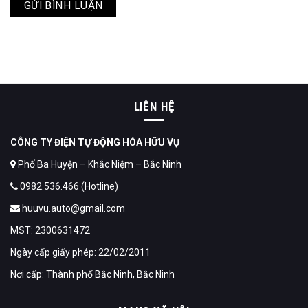
LIÊN HỆ
CÔNG TY ĐIỆN TỰ ĐỘNG HÓA HỮU VỤ
Phố Ba Huyện – Khắc Niệm – Bắc Ninh
0982.536.466 (Hotline)
huuvu.auto@gmail.com
MST: 2300631472
Ngày cấp giấy phép: 22/02/2011
Nơi cấp: Thành phố Bắc Ninh, Bắc Ninh