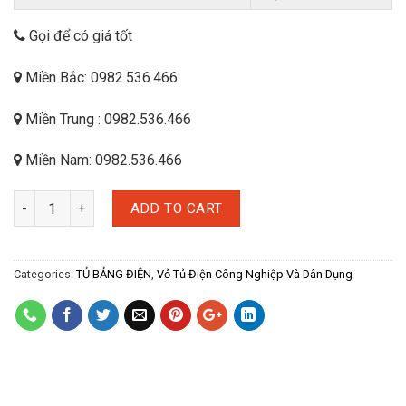
Gọi để có giá tốt
Miền Bắc: 0982.536.466
Miền Trung : 0982.536.466
Miền Nam: 0982.536.466
ADD TO CART
Categories:
TỦ BẢNG ĐIỆN
,
Vỏ Tủ Điện Công Nghiệp Và Dân Dụng