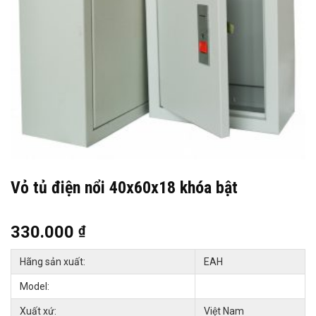
Vỏ tủ điện nổi 40x60x18 khóa bật
330.000
₫
Hãng sản xuất:
EAH
Model:
Xuất xứ:
Việt Nam