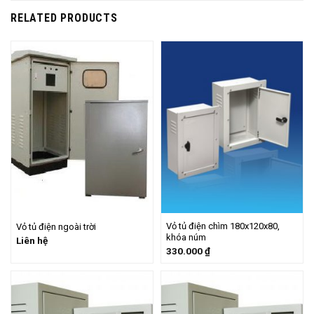
RELATED PRODUCTS
Vỏ tủ điện chìm 180x120x80,
Vỏ tủ điện ngoài trời
khóa núm
Liên hệ
330.000
₫