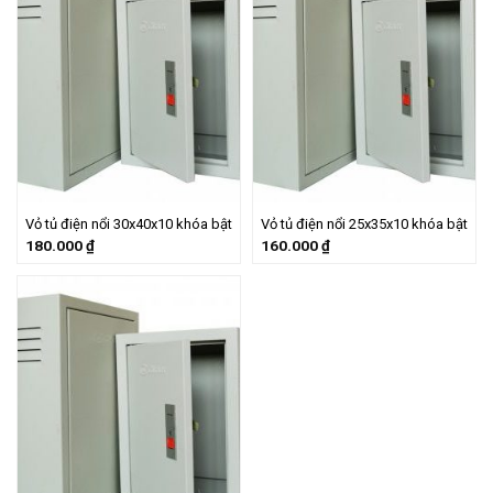
Vỏ tủ điện nổi 30x40x10 khóa bật
Vỏ tủ điện nổi 25x35x10 khóa bật
180.000
₫
160.000
₫