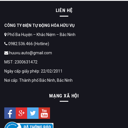
LIÊN HỆ
CÔNG TY ĐIỆN TỰ ĐỘNG HÓA HỮU VỤ
Phố Ba Huyện – Khắc Niệm – Bắc Ninh
0982.536.466 (Hotline)
huuvu.auto@gmail.com
MST: 2300631472
Ngày cấp giấy phép: 22/02/2011
Nơi cấp: Thành phố Bắc Ninh, Bắc Ninh
MẠNG XÃ HỘI