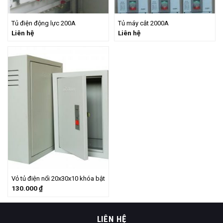
Tủ điện động lực 200A
Tủ máy cắt 2000A
Liên hệ
Liên hệ
Vỏ tủ điện nổi 20x30x10 khóa bật
130.000
₫
LIÊN HỆ