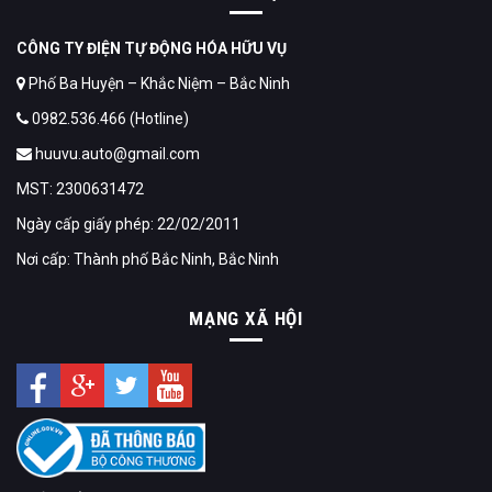
CÔNG TY ĐIỆN TỰ ĐỘNG HÓA HỮU VỤ
Phố Ba Huyện – Khắc Niệm – Bắc Ninh
0982.536.466 (Hotline)
huuvu.auto@gmail.com
MST: 2300631472
Ngày cấp giấy phép: 22/02/2011
Nơi cấp: Thành phố Bắc Ninh, Bắc Ninh
MẠNG XÃ HỘI