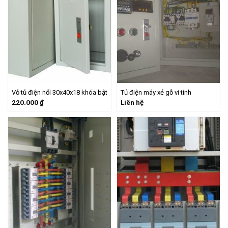
Vỏ tủ điện nổi 30x40x18 khóa bật
Tủ điện máy xẻ gỗ vi tính
220.000
₫
Liên hệ