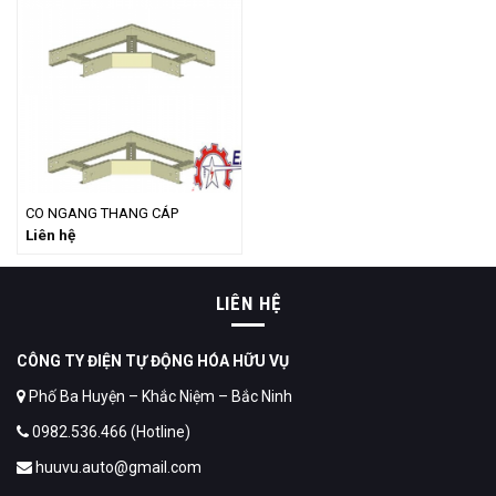
CO NGANG THANG CÁP
Liên hệ
LIÊN HỆ
CÔNG TY ĐIỆN TỰ ĐỘNG HÓA HỮU VỤ
Phố Ba Huyện – Khắc Niệm – Bắc Ninh
0982.536.466 (Hotline)
huuvu.auto@gmail.com