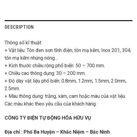
DESCRIPTION
Thông số kĩ thuật
+ Vật liệu: Tôn đen sơn tĩnh điện; tôn mạ kẽm; Inox 201, 304;
tôn mạ kẽm nhúng nóng…
+ Kích thước chiều rộng phổ biến: 50 ÷ 700 mm.
+ Chiều cao thông dụng: 30 ÷ 200 mm.
+ Độ dày vật liệu phổ biến: 0.8mm, 1.2mm, 1.5mm, 2.0mm,
2.5mm.
+ Màu thông dụng: trắng, xám, cam hoặc màu của vật liệu.
Các màu khác theo yêu cầu của khách hàng.
CÔNG TY ĐIỆN TỰ ĐỘNG HÓA HỮU VỤ
Địa chỉ : Phố Ba Huyện – Khắc Niệm – Bắc Ninh