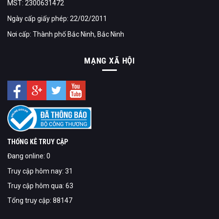
MST: 2300631472
Ngày cấp giấy phép: 22/02/2011
Nơi cấp: Thành phố Bắc Ninh, Bắc Ninh
MẠNG XÃ HỘI
THỐNG KÊ TRUY CẬP
Đang online: 0
Truy cập hôm nay: 31
Truy cập hôm qua: 63
Tổng truy cập: 88147