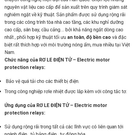
nguyên vật liệu cao cấp để sản xuất trên quy trình giám sát
nghiêm ngặt về kỹ thuật. Sản phẩm được sử dụng rộng rãi
trong các công trình tòa nhà cao tầng, các khu nghỉ dưỡng
cao cấp, sân bay, cầu cảng…. bởi khả năng ngắt dòng cao
nhất , phối hợp kỹ thuật tối ưu
an toàn
,
độ bền cao
và đặc
biệt rất thích hợp với môi trường nóng ẩm, mưa nhiều tại Việt
Nam.
Chức năng của RƠ LE ĐIỆN TỬ – Electric motor
protection relays:
Bảo vệ quá tải cho các thiết bị điện.
Trong công nghiệp rơle nhiệt được lắp kèm với công tắc tơ.
Ứng dụng của
RƠ LE ĐIỆN TỬ – Electric motor
protection relays:
Sử dụng rộng rãi trong tất cả các lĩnh vực có liên quan tới
ngành điện , tủ bảng điện , tự động hóa