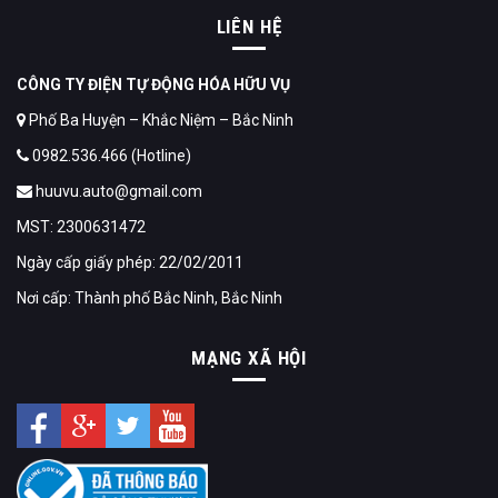
LIÊN HỆ
CÔNG TY ĐIỆN TỰ ĐỘNG HÓA HỮU VỤ
Phố Ba Huyện – Khắc Niệm – Bắc Ninh
0982.536.466 (Hotline)
huuvu.auto@gmail.com
MST: 2300631472
Ngày cấp giấy phép: 22/02/2011
Nơi cấp: Thành phố Bắc Ninh, Bắc Ninh
MẠNG XÃ HỘI