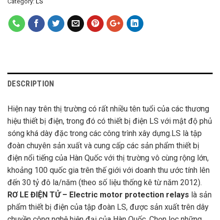
Category:
LS
DESCRIPTION
Hiện nay trên thị trường có rất nhiều tên tuổi của các thương
hiệu thiết bị điện, trong đó có thiết bị điện LS với mật độ phủ
sóng khá dày đặc trong các công trình xây dựng.LS là tập
đoàn chuyên sản xuất và cung cấp các sản phẩm thiết bị
điện nổi tiếng của Hàn Quốc với thị trường vô cùng rộng lớn,
khoảng 100 quốc gia trên thế giới với doanh thu ước tính lên
đến 30 tỷ đô la/năm (theo số liệu thống kê từ năm 2012).
RƠ LE ĐIỆN TỬ – Electric motor protection relays
là sản
phẩm thiết bị điện của tập đoàn LS, được sản xuất trên dây
chuyền công nghệ hiện đại của Hàn Quốc. Chọn lọc những