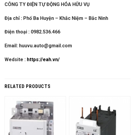
CÔNG TY ĐIỆN TỰ ĐỘNG HÓA HỮU VỤ
Địa chỉ : Phố Ba Huyện – Khắc Niệm – Bắc Ninh
Điện thoại : 0982.536.466
Email: huuvu.auto@gmail.com
Wedsite :
https://eah.vn/
RELATED PRODUCTS