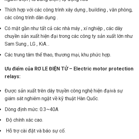
Thích hợp với các công trình xây dựng , building , văn phòng,
các công trình dân dụng .
Có mặt gần như tất cả các nhà máy , xí nghiệp , các dây
chuyền sản xuất hiện đại trong các công ty sản xuất lớn như
Sam Sung , LG , KiA…
Các trung tâm thể thao, thương mại, khu phức hợp.
Ưu điểm của
RƠ LE ĐIỆN TỬ – Electric motor protection
relays:
Được sản xuất trên dây truyền công nghệ hiện đạivà sự
giám sát nghiêm ngặt về kỹ thuật Hàn Quốc.
Dòng định mức: 0.3~40A
Độ chính xác cao.
Hỗ trợ cài đặt và báo sự cố.