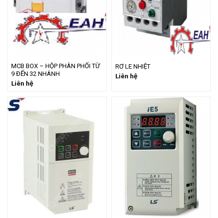
MCB BOX – HỘP PHÂN PHỐI TỪ
RƠ LE NHIỆT
9 ĐẾN 32 NHÁNH
Liên hệ
Liên hệ