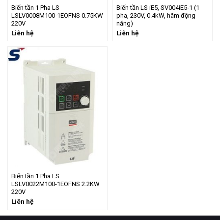
Biến tần 1 Pha LS
Biến tần LS iE5, SV004iE5-1 (1
LSLV0008M100-1EOFNS 0.75KW
pha, 230V, 0.4kW, hãm động
220V
năng)
Liên hệ
Liên hệ
Biến tần 1 Pha LS
LSLV0022M100-1EOFNS 2.2KW
220V
Liên hệ