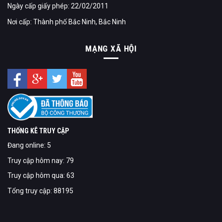
Ngày cấp giấy phép: 22/02/2011
Nơi cấp: Thành phố Bắc Ninh, Bắc Ninh
MẠNG XÃ HỘI
THỐNG KÊ TRUY CẬP
Đang online: 5
Truy cập hôm nay: 79
Truy cập hôm qua: 63
Tổng truy cập: 88195