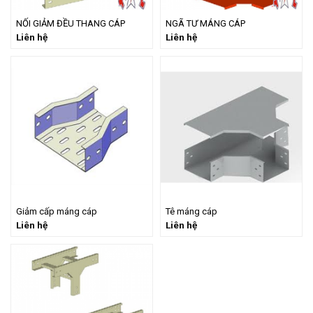
NỐI GIẢM ĐỀU THANG CÁP
NGÃ TƯ MÁNG CÁP
Liên hệ
Liên hệ
Giảm cấp máng cáp
Tê máng cáp
Liên hệ
Liên hệ