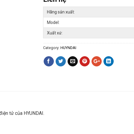
Hãng sản xuất:
Model:
Xuất xứ:
Category:
HUYNDAI
điện tử của HYUNDAI.