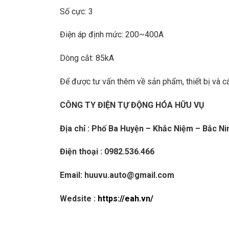
Số cực: 3
Điện áp định mức: 200~400A
Dòng cắt: 85kA
Để được tư vấn thêm về sản phẩm, thiết bị và các
CÔNG TY ĐIỆN TỰ ĐỘNG HÓA HỮU VỤ
Địa chỉ : Phố Ba Huyện – Khắc Niệm – Bắc Ni
Điện thoại : 0982.536.466
Email: huuvu.auto@gmail.com
Wedsite :
https://eah.vn/