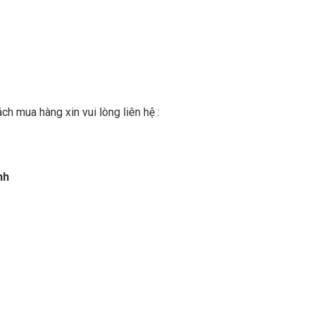
h mua hàng xin vui lòng liên hệ :
nh