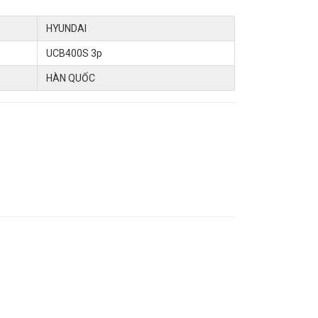
HYUNDAI
UCB400S 3p
HÀN QUỐC