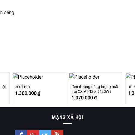
nh sáng
 mặt
đèn đường năng lượng mặt
JD-7120
JD-
trời CX-AT-120（120W）
1.300.000
₫
1.
1.070.000
₫
MẠNG XÃ HỘI