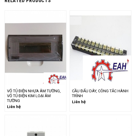
RELATED PRODUCTS
VỎ TỦ ĐIỆN NHỰA ÂM TƯỜNG,
CẦU ĐẤU DÂY, CÔNG TẮC HÀNH
VỎ TỦ ĐIỆN KIM LOẠI ÂM
TRÌNH
TƯỜNG
Liên hệ
Liên hệ