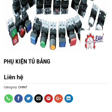
PHỤ KIỆN TỦ BẢNG
Liên hệ
Category:
CHINT