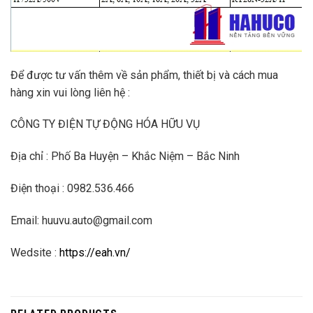
Để được tư vấn thêm về sản phẩm, thiết bị và cách mua
hàng xin vui lòng liên hệ :
CÔNG TY ĐIỆN TỰ ĐỘNG HÓA HỮU VỤ
Địa chỉ : Phố Ba Huyện – Khắc Niệm – Bắc Ninh
Điện thoại : 0982.536.466
Email: huuvu.auto@gmail.com
Wedsite :
https://eah.vn/