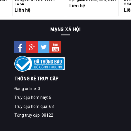
14.6A
5.5
Liên hệ
Liên hệ
Liê
MẠNG XÃ HỘI
THỐNG KÊ TRUY CẬP
Đang online: 0
Truy cập hôm nay: 6
Truy cập hôm qua: 63
Tổng truy cập: 88122