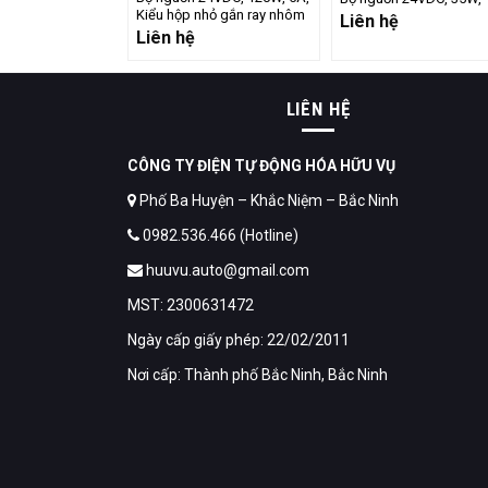
Kiểu hộp nhỏ gắn ray nhôm
Liên hệ
Liên hệ
LIÊN HỆ
CÔNG TY ĐIỆN TỰ ĐỘNG HÓA HỮU VỤ
Phố Ba Huyện – Khắc Niệm – Bắc Ninh
0982.536.466 (Hotline)
huuvu.auto@gmail.com
MST: 2300631472
Ngày cấp giấy phép: 22/02/2011
Nơi cấp: Thành phố Bắc Ninh, Bắc Ninh