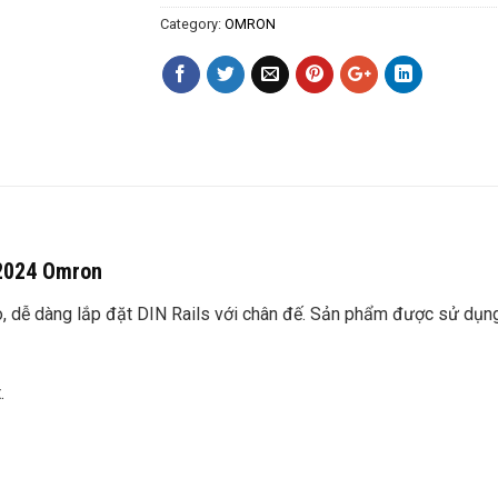
Category:
OMRON
2024 Omron
ễ dàng lắp đặt DIN Rails với chân đế. Sản phẩm được sử dụng r
.