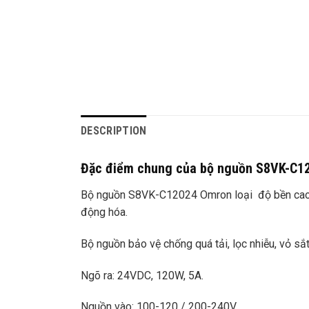
DESCRIPTION
Đặc điểm chung của bộ nguồn S8VK-C1
Bộ nguồn S8VK-C12024 Omron loại độ bền cao, d
động hóa.
Bộ nguồn bảo vệ chống quá tải, lọc nhiễu, vỏ sắt
Ngõ ra: 24VDC, 120W, 5A.
Nguồn vào: 100-120 / 200-240V.