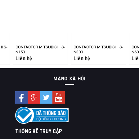
I S-
CONTACTOR MITSUBISHI S-
CONTACTOR MITSUBISHI S-
CON
N150
N300
N60
Liên hệ
Liên hệ
Liê
MẠNG XÃ HỘI
THỐNG KÊ TRUY CẬP