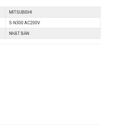
MITSUBISHI
S-N300 AC200V
NHẬT BẢN