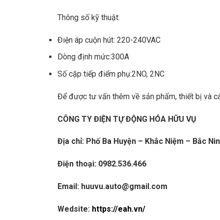
Thông số kỹ thuật:
Điện áp cuộn hút: 220-240VAC
Dòng định mức:300A
Số cặp tiếp điểm phụ:2NO, 2NC
Để được tư vấn thêm về sản phẩm, thiết bị và các
CÔNG TY ĐIỆN TỰ ĐỘNG HÓA HỮU VỤ
Địa chỉ: Phố Ba Huyện – Khắc Niệm – Bắc Ni
Điện thoại: 0982.536.466
Email: huuvu.auto@gmail.com
Wedsite:
https://eah.vn/