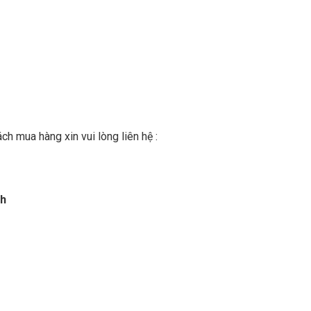
h mua hàng xin vui lòng liên hệ :
nh